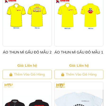
ÁO THUN MÌ GẤU ĐỎ MẪU 2
ÁO THUN MÌ GẤU ĐỎ MẪU 1
Giá: Liên hệ
Giá: Liên hệ
Thêm Vào Giỏ Hàng
Thêm Vào Giỏ Hàng