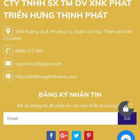
CTY TNHH SX TM DV XNK PHÁT
TRIỂN HƯNG THỊNH PHÁT
33/4 Đường số 8, Phường 11, Quận Gò Vấp, Thành phố Hồ
Chí Minh
0905 277 593
tuyen.ho12@gmail.com
https://bhldhungthinhphat.com/
ĐĂNG KÝ NHẬN TIN
0
Để lại thông tin để nhận tin tức mới nhất từ chúng tôi