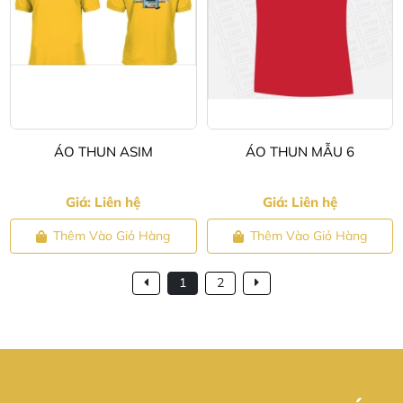
ÁO THUN ASIM
ÁO THUN MẪU 6
Giá: Liên hệ
Giá: Liên hệ
Thêm Vào Giỏ Hàng
Thêm Vào Giỏ Hàng
1
2