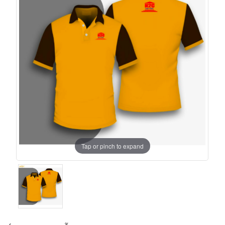
Tap or pinch to expand