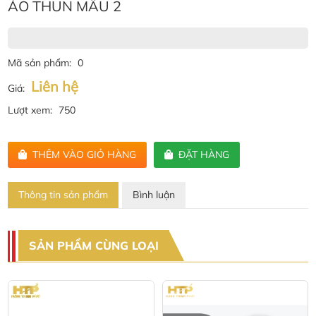
ÁO THUN MẪU 2
Mã sản phẩm:
0
Liên hệ
Giá:
Lượt xem:
750
THÊM VÀO GIỎ HÀNG
ĐẶT HÀNG
Thông tin sản phẩm
Bình luận
SẢN PHẨM CÙNG LOẠI